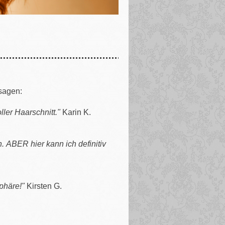
sagen:
er Haarschnitt."
Karin K.
. ABER hier kann ich definitiv
phäre!"
Kirsten G.