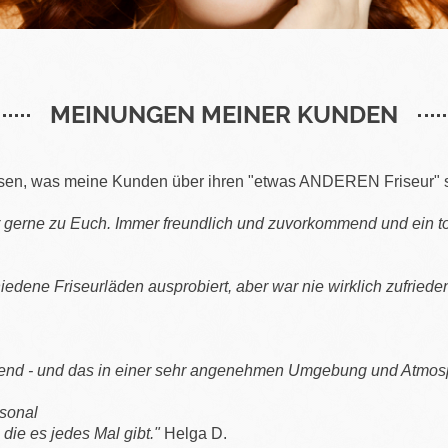
MEINUNGEN MEINER KUNDEN
ssen, was meine Kunden über ihren "etwas ANDEREN Friseur" 
erne zu Euch. Immer freundlich und zuvorkommend und ein toll
iedene Friseurläden ausprobiert, aber war nie wirklich zufrieden
gend - und das in einer sehr angenehmen Umgebung und Atmos
rsonal
die es jedes Mal gibt."
Helga D.