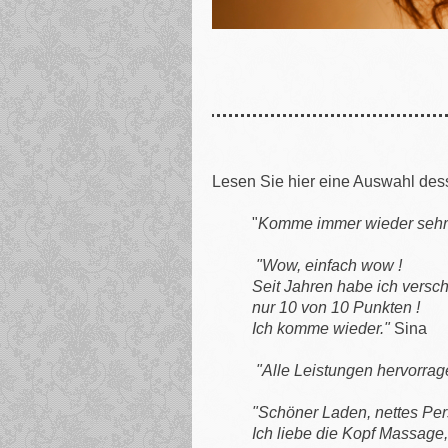
Lesen Sie hier eine Auswahl de
"
Komme immer wieder sehr g
"Wow, einfach wow !
Seit Jahren habe ich versch
nur 10 von 10 Punkten !
Ich komme wieder."
Sina
"Alle Leistungen hervorra
"Schöner Laden, nettes Pe
Ich liebe die Kopf Massage, 